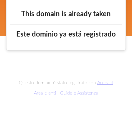
This domain is already taken
Este dominio ya está registrado
Questo dominio è stato registrato con
Aruba.it
Area clienti
|
Guide e Assistenza