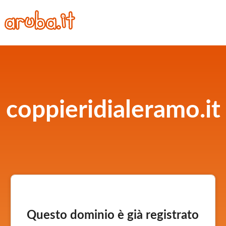
coppieridialeramo.it
Questo dominio è già registrato